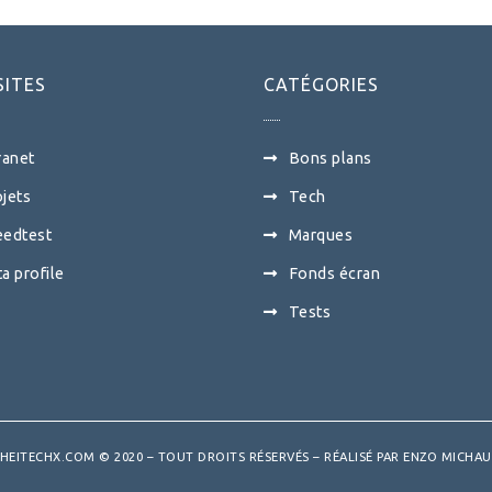
SITES
CATÉGORIES
ranet
Bons plans
jets
Tech
eedtest
Marques
a profile
Fonds écran
Tests
HEITECHX.COM © 2020 – TOUT DROITS RÉSERVÉS – RÉALISÉ PAR
ENZO MICHA