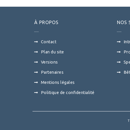
À PROPOS
NOS 
Contact
Int
Plan du site
Pro
Versions
Sp
Partenaires
Bêt
Mentions légales
Politique de confidentialité
T